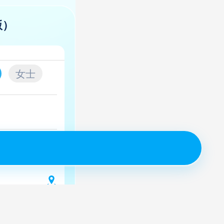
版）
女士
取验证码