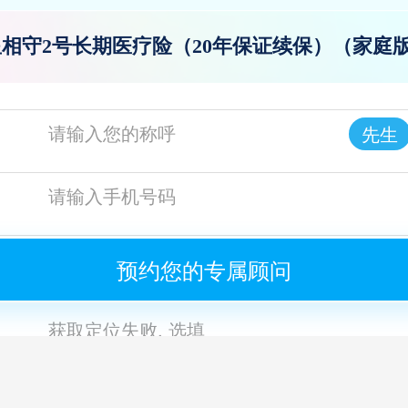
相守2号长期医疗险（20年保证续保）（家庭
先生
获
预约您的专属顾问
获取定位失败, 选填