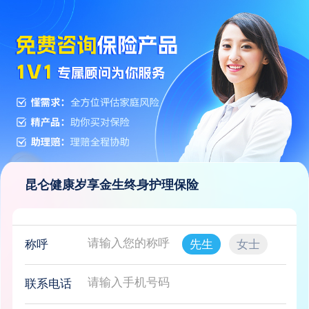
昆仑健康岁享金生终身护理保险
称呼
先生
女士
联系电话