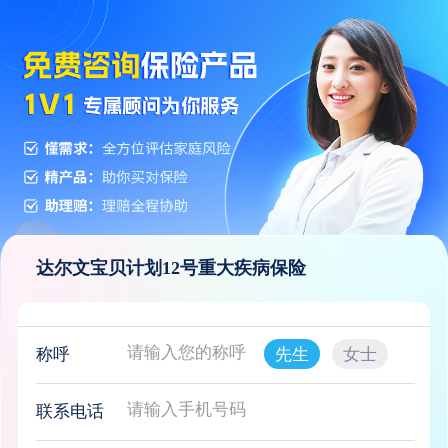
达尔文宝贝计划12号重大疾病保险
称呼
先生
女士
联系电话