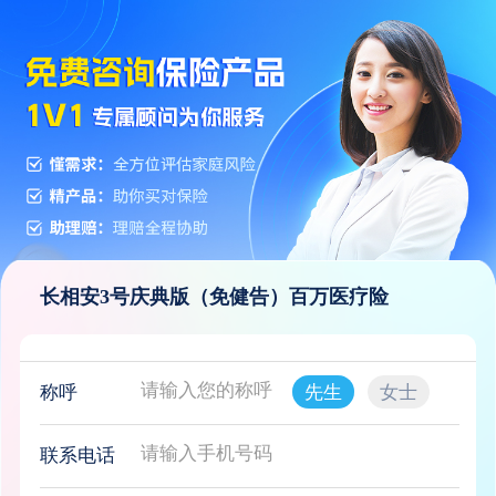
长相安3号庆典版（免健告）百万医疗险
称呼
先生
女士
联系电话