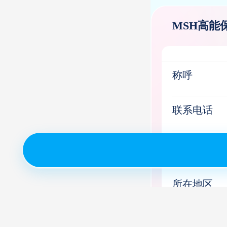
MSH高能
称呼
联系电话
验证码
所在地区
微信