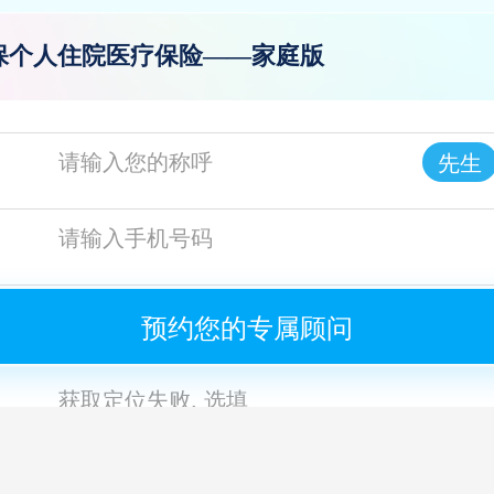
保个人住院医疗保险——家庭版
先生
获
预约您的专属顾问
获取定位失败, 选填