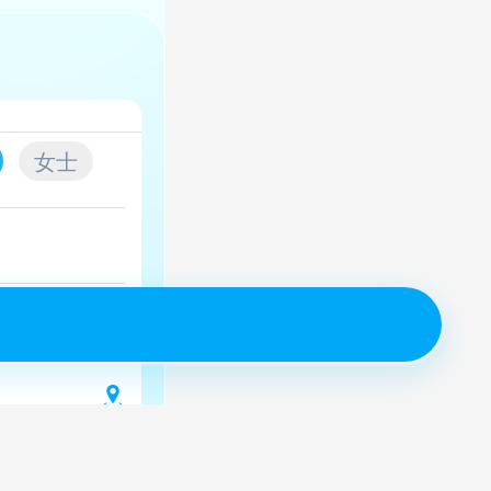
女士
取验证码