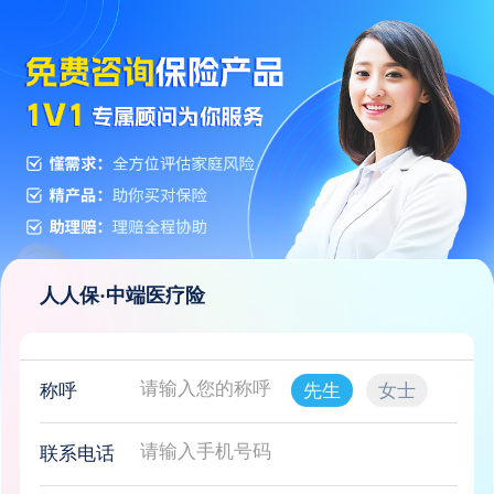
人人保·中端医疗险
称呼
先生
女士
联系电话