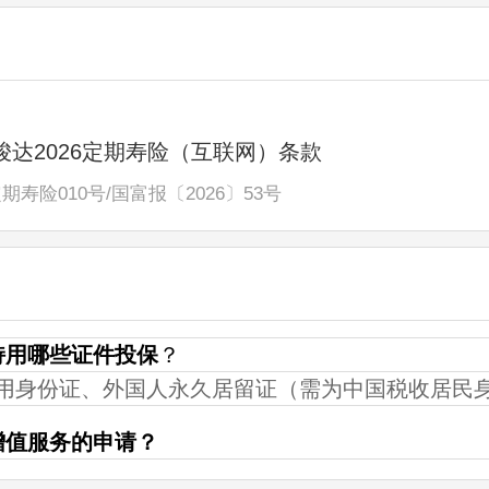
达2026定期寿险（互联网）条款
定期寿险010号
/
国富报〔2026〕53号
持用哪些证件投保
？
用身份证、外国人永久居留证（需为中国税收居民
增值服务的申请？