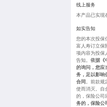
线上服务
本产品已实现
如实告知
您的本次投保
富人寿订立保
项内容为投保
告知。
依据《
的询问，您应
务，足以影响
合同
。前款规
使而消灭。自
的，保险公司
务的，保险公