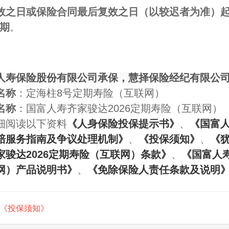
效之日或保险合同最后复效之日（以较迟者为准）起 
待期
。
人寿保险股份有限公司承保，慧择保险经纪有限公
名称
：定海柱8号定期寿险（互联网）
名称
：国富人寿齐家骏达2026定期寿险（互联网）
细阅读以下资料
《人身保险投保提示书》
、
《国富
赔服务指南及争议处理机制》
、
《投保须知》
、
《
家骏达2026定期寿险（互联网）条款》
、
《国富人寿
网）产品说明书》
、
《免除保险人责任条款及说明
《投保须知》