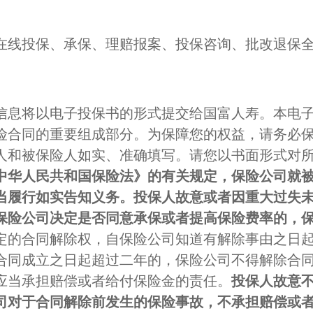
在线投保、承保、理赔报案、投保咨询、批改退保
信息将以电子投保书的形式提交给国富人寿。本电
险合同的重要组成部分。为保障您的权益，请务必
人和被保险人如实、准确填写。请您以书面形式对
中华人民共和国保险法》的有关规定，保险公司就
当履行如实告知义务。投保人故意或者因重大过失
保险公司决定是否同意承保或者提高保险费率的，
定的合同解除权，自保险公司知道有解除事由之日
合同成立之日起超过二年的，保险公司不得解除合同
应当承担赔偿或者给付保险金的责任。
投保人故意
司对于合同解除前发生的保险事故，不承担赔偿或