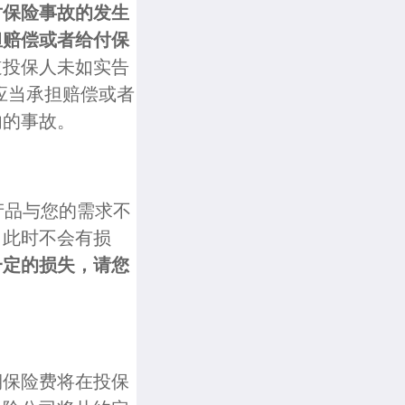
对保险事故的发生
担赔偿或者给付保
道投保人未如实告
应当承担赔偿或者
内的事故。
产品与您的需求不
，此时不会有损
一定的损失，请您
期保险费将在投保