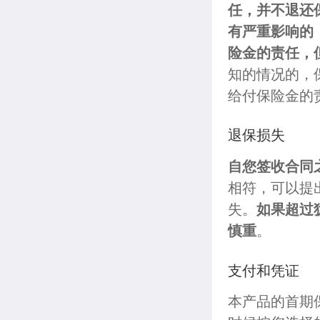
任，并不退还
有严重影响的
险金的责任，
知的情况的，
给付保险金的
退保损失
自您签收合同
相符，可以提
失。
如果超过
慎重
。
支付和凭证
本产品的首期