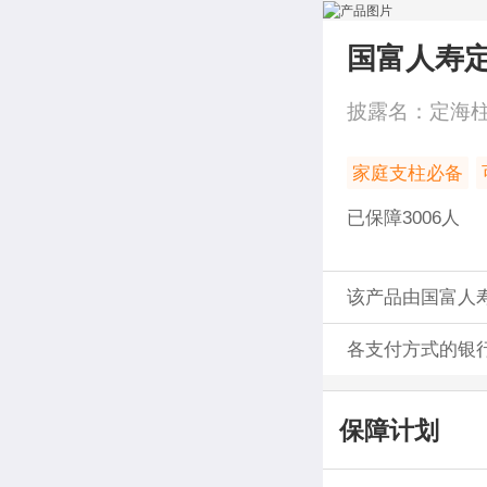
国富人寿
披露名：
定海
家庭支柱必备
已保障
3006
人
该产品由国富人
各支付方式的银
保障计划