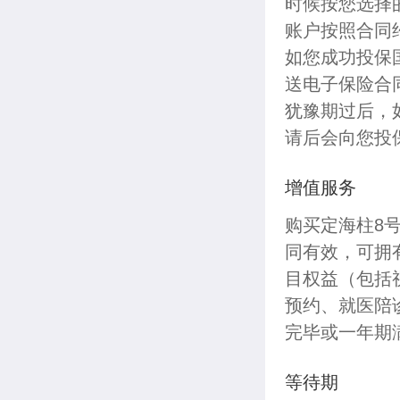
时候按您选择
账户按照合同
如您成功投保
送电子保险合
犹豫期过后，
请后会向您投
增值服务
购买定海柱8
同有效，可拥
目权益（包括
预约、就医陪
完毕或一年期
等待期