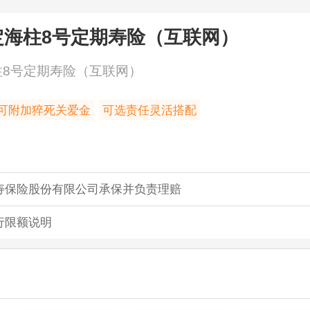
定海柱8号定期寿险（互联网）
柱8号定期寿险（互联网）
可附加猝死关爱金
可选责任灵活搭配
寿保险股份有限公司承保并负责理赔
行限额说明