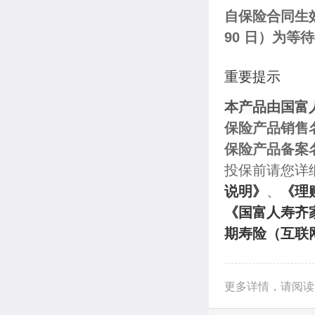
自保险合同生
90 日）为等
重要提示
本产品由国富
保险产品销售
保险产品备案
投保前请您详
说明》
、
《理
《国富人寿齐
期寿险（互联
更多详情，请阅读