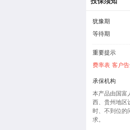
投保须知
犹豫期
等待期
重要提示
费率表
客户告
承保机构
本产品由国富
西、贵州地区
时、不到位的
求。