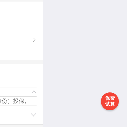
保费
身份）投保。
试算