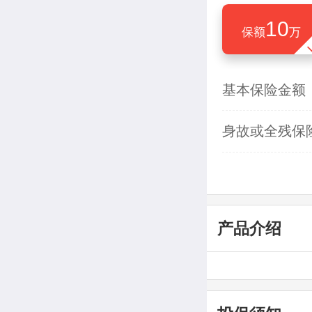
10
保额
万
基本保险金额
身故或全残保
产品介绍