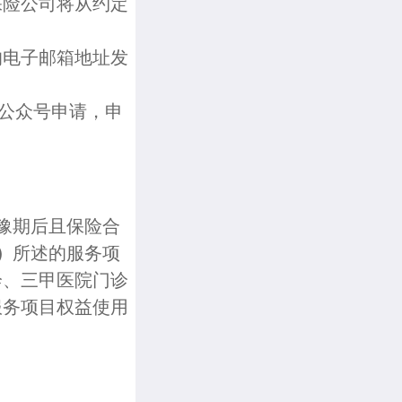
保险公司将从约定
的电子邮箱地址发
信公众号申请，申
豫期后且保险合
）
所述的服务项
诊、三甲医院门诊
服务项目权益使用