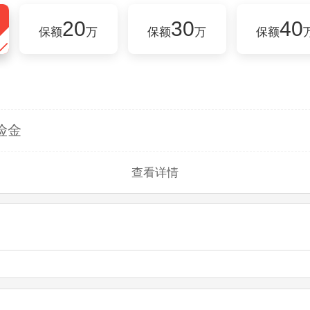
20
30
40
保额
万
保额
万
保额
险金
查看详情