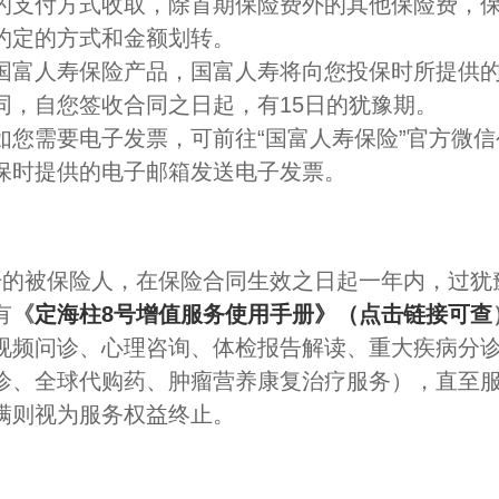
的支付方式收取，除首期保险费外的其他保险费，
约定的方式和金额划转。
国富人寿保险产品，国富人寿将向您投保时所提供
同，自您签收合同之日起，有15日的犹豫期。
如您需要电子发票，可前往“国富人寿保险”官方微
保时提供的电子邮箱发送电子发票。
号的被保险人，在保险合同生效之日起一年内，过犹
有
《
定海柱8号增值服务使用手册
》（
点击链接可查
视频问诊、心理咨询、体检报告解读、重大疾病分
诊、全球代购药、肿瘤营养康复治疗服务），直至
满则视为服务权益终止。