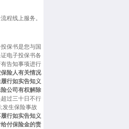
全流程线上服务。
子投保书是您与国
保证电子投保书各
所有告知事项进行
被保险人有关情况
未履行如实告知义
保险公司有权解除
起超过三十日不行
;发生保险事故
不履行如实告知义
者给付保险金的责