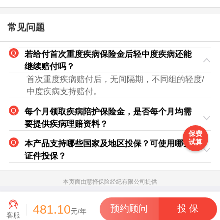
常见问题
若给付首次重度疾病保险金后轻中度疾病还能
继续赔付吗？
首次重度疾病赔付后，无间隔期，不同组的轻度/
中度疾病支持赔付。
每个月领取疾病陪护保险金，是否每个月均需
要提供疾病理赔资料？
保费
试算
本产品支持哪些国家及地区投保？可使用哪些
证件投保？
本页面由慧择保险经纪有限公司提供
481.10
预约顾问
投 保
元/年
客服