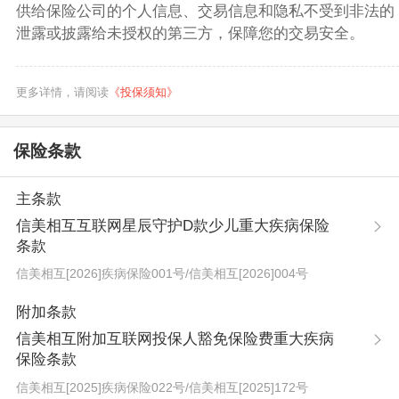
供给保险公司的个人信息、交易信息和隐私不受到非法的
泄露或披露给未授权的第三方，保障您的交易安全。
更多详情，请阅读
《投保须知》
保险条款
主条款
信美相互互联网星辰守护D款少儿重大疾病保险
条款
信美相互[2026]疾病保险001号
/
信美相互[2026]004号
附加条款
信美相互附加互联网投保人豁免保险费重大疾病
保险条款
信美相互[2025]疾病保险022号
/
信美相互[2025]172号