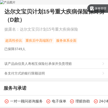
保单管理
达尔文宝贝计划15号重大疾病保险
保终身
（D款）
披露名：
达尔文宝贝计划15号重大疾病保险
超高性价比
重疾后中高端医疗
服务体系全面
已保障
3749
人
该产品由信美人寿相互保险社承保并负责理赔
各支付方式的银行限额说明
服务与承诺
一对一顾问咨询服务
电子保单
理赔协助
24