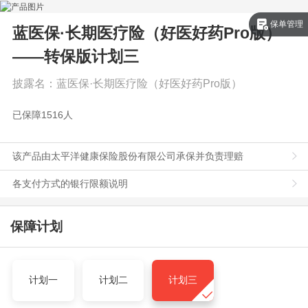
保单管理
蓝医保·长期医疗险（好医好药Pro版）
——转保版
计划三
披露名：
蓝医保·长期医疗险（好医好药Pro版）
已保障
1516
人
该产品由太平洋健康保险股份有限公司承保并负责理赔
各支付方式的银行限额说明
保障计划
计划一
计划二
计划三