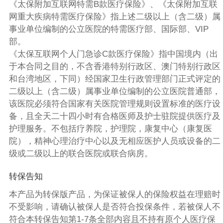
《太保附加互联网特需B款医疗保险》、《太保附加互联
网重大疾病特需医疗保险》指上述二级以上（含二级）属
事业单位编制的公立医院的特需医疗部、国际部、VIP
部。
《太保互联网个人门急诊C款医疗保险》指中国境内（出
于本合同之目的，不含香港特别行政区、澳门特别行政区
和台湾地区，下同）经国家卫生行政管理部门正式评定的
二级以上（含二级）属事业单位编制的公立医院普通部，
该医院必须符合国家有关医院管理规则设置标准的医疗设
备，且全天二十四小时有合格医师及护士驻院提供医疗及
护理服务。不包括疗养院，护理院，康复中心（康复医
院），精神心理治疗中心以及无相应医护人员或设备的二
级或二级以上的联合医院或联合病房。
转保告知
本产品为转保版产品，为保证被保人的保险权益在理赔时
不受影响，请确认被保人是否符合投保条件，若被保人不
符合本转保告知第1-7条全部内容且不持有原个人医疗保