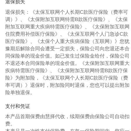
退保损失
退保损失：《太保互联网个人长期C款医疗保险（费率可
调）》、《太保附加互联网特需B款医疗保险》、《太保
附加互联网重大疾病特需医疗保险》、《太保附加互联网
住院费用补偿医疗保险》、《太保互联网个人门急诊C款
医疗保险》、《太保个人重大疾病保险（互联网）》您犹
豫期后解除合同会遭受一定损失，保险公司向您退还本合
同保险单的现金价值。如已发生过保险金给付，保险公司
不退还本合同保险单的现金价值。《太保附加互联网重大
疾病特需医疗保险》、《太保附加互联网特需B款医疗保
险》为附加险，《太保互联网个人长期C款医疗保险（费
率可调）》退保时，附加险同时退保，您也可以提出附加
险单独退保。
支付和凭证
本产品首期保费由慧择代收，续期保费由保险公司自动扣
费。