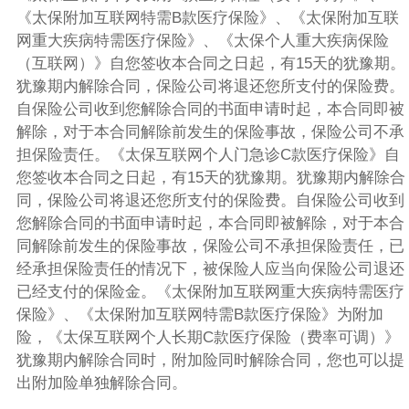
《太保附加互联网特需B款医疗保险》、《太保附加互联
网重大疾病特需医疗保险》、《太保个人重大疾病保险
（互联网）》自您签收本合同之日起，有15天的犹豫期。
犹豫期内解除合同，保险公司将退还您所支付的保险费。
自保险公司收到您解除合同的书面申请时起，本合同即被
解除，对于本合同解除前发生的保险事故，保险公司不承
担保险责任。《太保互联网个人门急诊C款医疗保险》自
您签收本合同之日起，有15天的犹豫期。犹豫期内解除合
同，保险公司将退还您所支付的保险费。自保险公司收到
您解除合同的书面申请时起，本合同即被解除，对于本合
同解除前发生的保险事故，保险公司不承担保险责任，已
经承担保险责任的情况下，被保险人应当向保险公司退还
已经支付的保险金。《太保附加互联网重大疾病特需医疗
保险》、《太保附加互联网特需B款医疗保险》为附加
险，《太保互联网个人长期C款医疗保险（费率可调）》
犹豫期内解除合同时，附加险同时解除合同，您也可以提
出附加险单独解除合同。