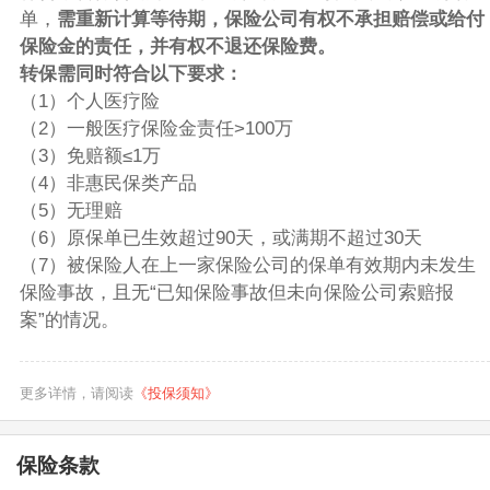
单，
需重新计算等待期，保险公司有权不承担赔偿或给付
保险金的责任，并有权不退还保险费。
转保需同时符合以下要求：
（1）个人医疗险
（2）一般医疗保险金责任>100万
（3）免赔额≤1万
（4）非惠民保类产品
（5）无理赔
（6）原保单已生效超过90天，或满期不超过30天
（7）被保险人在上一家保险公司的保单有效期内未发生
保险事故，且无“已知保险事故但未向保险公司索赔报
案”的情况。
更多详情，请阅读
《投保须知》
保险条款