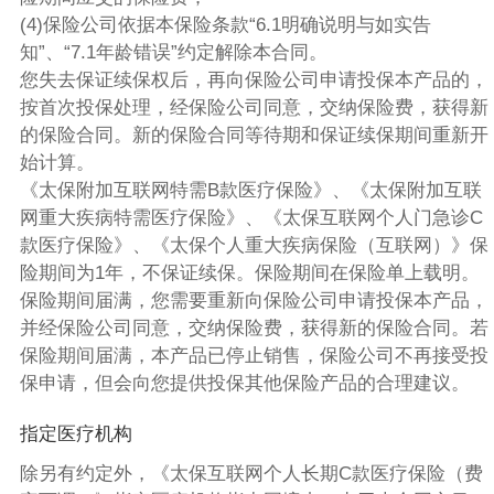
(4)保险公司依据本保险条款“6.1明确说明与如实告
知”、“7.1年龄错误”约定解除本合同。
您失去保证续保权后，再向保险公司申请投保本产品的，
按首次投保处理，经保险公司同意，交纳保险费，获得新
的保险合同。新的保险合同等待期和保证续保期间重新开
始计算。
《太保附加互联网特需B款医疗保险》、《太保附加互联
网重大疾病特需医疗保险》、《太保互联网个人门急诊C
款医疗保险》、《太保个人重大疾病保险（互联网）》保
险期间为1年，不保证续保。保险期间在保险单上载明。
保险期间届满，您需要重新向保险公司申请投保本产品，
并经保险公司同意，交纳保险费，获得新的保险合同。若
保险期间届满，本产品已停止销售，保险公司不再接受投
保申请，但会向您提供投保其他保险产品的合理建议。
指定医疗机构
除另有约定外，《太保互联网个人长期C款医疗保险（费