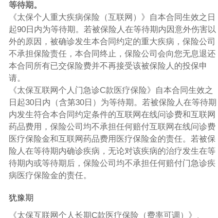
等待期。
《太保个人重大疾病保险（互联网）》自本合同生效之日
起90日内为等待期。若被保险人在等待期内因意外伤害以
外的原因，被确诊发生本合同约定的重大疾病，保险公司
不承担保险责任，本合同终止，保险公司会向您无息退还
本合同所有已交保险费并不再接受该被保险人的投保申
请。
《太保互联网个人门急诊C款医疗保险》自本合同生效之
日起30日内（含第30日）为等待期。若被保险人在等待期
内发生符合本合同约定条件的互联网在线问诊费和互联网
药品费用，保险公司均不承担任何赔付互联网在线问诊费
医疗保险金和互联网药品费用医疗保险金的责任。若被保
险人在等待期内确诊疾病，无论对该疾病的治疗发生在等
待期内或等待期后，保险公司均不承担任何赔付门急诊疾
病医疗保险金的责任。
犹豫期
《太保互联网个人长期C款医疗保险（费率可调）》、