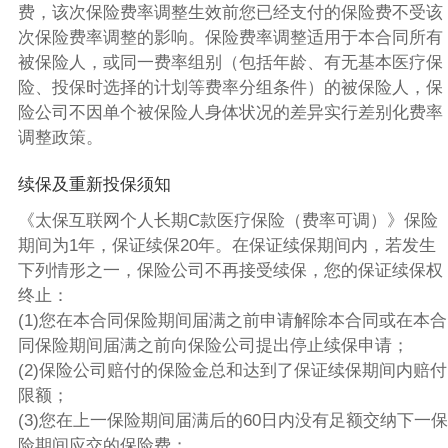
费，该次保险费率调整生效前您已经支付的保险费不受该
次保险费率调整的影响。保险费率调整适用于本合同所有
被保险人，或同一费率组别（包括年龄、有无基本医疗保
险、投保时选择的计划等费率分组条件）的被保险人，保
险公司不因单个被保险人身体状况的差异实行差别化费率
调整政策。
续保及重新投保须知
《太保互联网个人长期C款医疗保险（费率可调）》保险
期间为1年，保证续保20年。在保证续保期间内，若发生
下列情形之一，保险公司不再接受续保，您的保证续保权
终止：
(1)您在本合同保险期间届满之前申请解除本合同或在本合
同保险期间届满之前向保险公司提出停止续保申请；
(2)保险公司赔付的保险金总和达到了保证续保期间内赔付
限额；
(3)您在上一保险期间届满后的60日内没有足额交纳下一保
险期间应交的保险费；