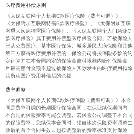
医疗费用补偿原则
《太保互联网个人长期C款医疗保险（费率可调）》、
《太保附加互联网特需B款医疗保险》、《太保附加互联
网重大疾病特需医疗保险》、《太保互联网个人门急诊C
款医疗保险》属于费用补偿型医疗保险合同。若被保险人
已从公费医疗、基本医疗保险、城乡居民大病保险和其他
第三方获得医疗费用补偿的，保险公司将按保险条款的约
定计算并在本合同约定的保险金赔付限额内赔付保险金，
且最高赔付金额不超过被保险人实际发生的医疗费用扣除
其所获医疗费用补偿后的余额。
费率调整
《太保互联网个人长期C款医疗保险（费率可调）》本合
同是费率可调的长期医疗保险合同，在保证续保期间内，
本合同的保险费率可能会调整。若保险公司调整了本合同
的保险费率，您续保本合同时，须自该次保险费率调整生
效后的首个合同生效日起按调整后的费率标准支付保险