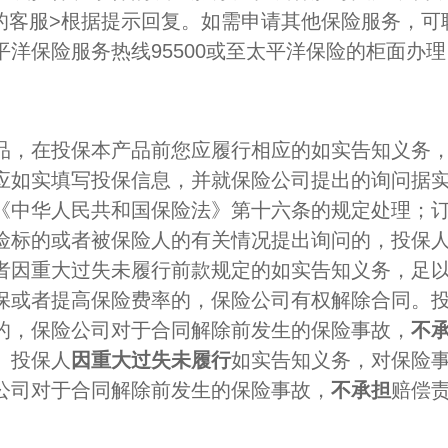
>我的客服>根据提示回复。如需申请其他保险服务，
平洋保险服务热线95500或至太平洋保险的柜面办理
品，在投保本产品前您应履行相应的如实告知义务
应如实填写投保信息，并就保险公司提出的询问据
《中华人民共和国保险法》第十六条的规定处理；
险标的或者被保险人的有关情况提出询问的，投保
者因重大过失未履行前款规定的如实告知义务，足
保或者提高保险费率的，保险公司有权解除合同。
的，保险公司对于合同解除前发生的保险事故，
不
。投保人
因重大过失未履行
如实告知义务，对保险
公司对于合同解除前发生的保险事故，
不承担
赔偿