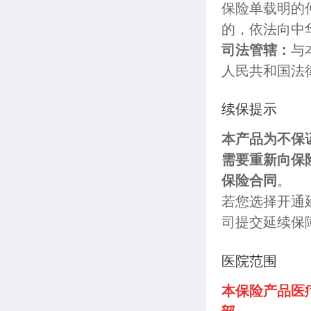
保险单载明的
的，依法向中
司法管辖：
与
人民共和国法
续保提示
本产品为不保
需要重新向保
保险合同
。
若您选择开通
司提交延续保
医院范围
本保险产品医