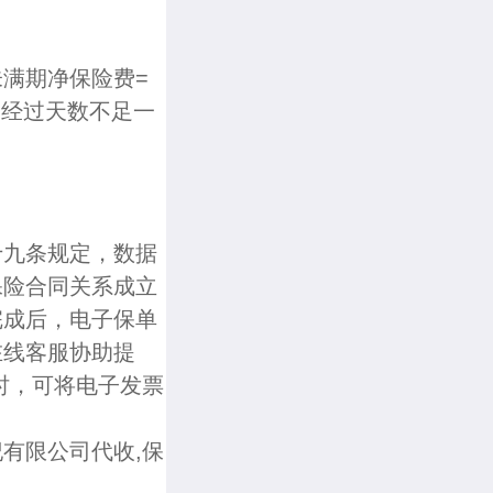
满期净保险费=
），经过天数不足一
十九条规定，数据
保险合同关系成立
完成后，电子保单
在线客服协助提
时，可将电子发票
有限公司代收,保