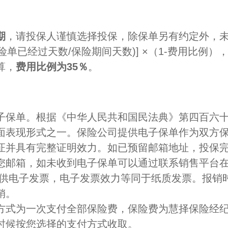
期
，请投保人谨慎选择投保，除保单另有约定外，未
(保险单已经过天数/保险期间天数)] ×（1-费用比例
算，
费用比例为35％
。
子保单。根据《中华人民共和国民法典》第四百六
面表现形式之一。保险公司提供电子保单作为双方
证并具有完整证明效力。如已预留邮箱地址，投保
您邮箱，如未收到电子保单可以通过联系销售平台
提供电子发票，电子发票效力等同于纸质发票。报销
销。
方式为一次支付全部保险费，保险费为慧择保险经纪
时候按您选择的支付方式收取。