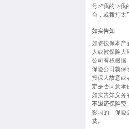
号>“我的”
台，或拨打太
如实告知
如您投保本产
人或被保险人
公司有权根据
保险公司就保
投保人故意或
定是否同意承
如实告知义务
不退还
保险费
影响的，保险
费。