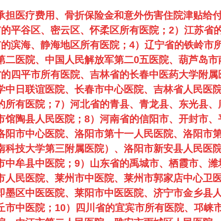
承担医疗费用、骨折保险金和意外伤害住院津贴给
市的平谷区、密云区、怀柔区所有医院；2）江苏省
市的滨海、静海地区所有医院；4）辽宁省的铁岭市
第二医院、中国人民解放军第二0五医院、葫芦岛市
省的四平市所有医院、吉林省
的长春中医药大学附属
学中日联谊医院、长春市中心医院、吉林省人民医院
的所有医院；7）河北省的青县、青龙县、东光县、
市馆陶县人民医院；8）河南省的信阳市、开封市、
洛阳市中心医院、洛阳市第十一人民医院、洛阳市
南科技大学第三附属医院）、洛阳市新安县
人民医
市中牟县中医院；9）山东省的禹城市、栖霞市、潍
市人民医院、莱州市中医院、莱州市郭家店中心卫
即墨区中医医院、莱阳市中医医院、济宁市金乡县
丘市中医院；10）四川省的宜宾市所有医院、邛崃