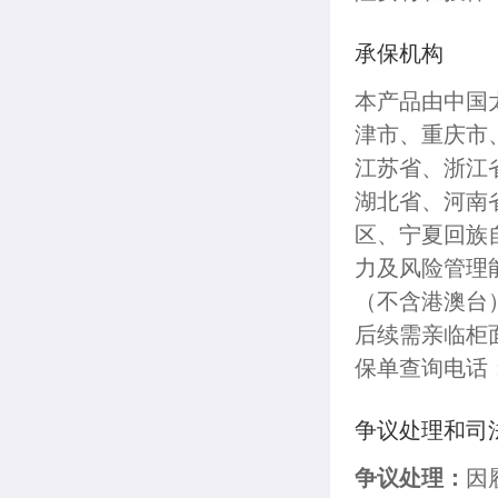
承保机构
本产品由中国
津市、重庆市
江苏省、浙江
湖北省、河南
区、宁夏回族
力及风险管理
（不含港澳台
后续需亲临柜
保单查询电话：9
争议处理和司
争议处理：
因