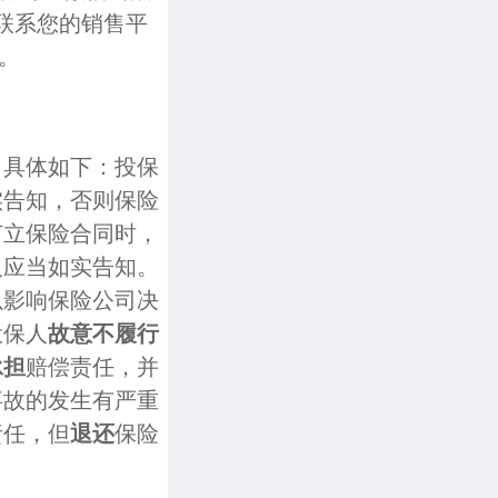
可联系您的销售平
。
，具体如下：投保
实告知，否则保险
订立保险合同时，
人应当如实告知。
以影响保险公司决
投保人
故意不履行
承担
赔偿责任，并
事故的发生有严重
责任，但
退还
保险