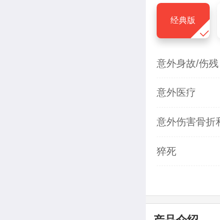
经典版
意外身故/伤残
意外医疗
意外伤害骨折
猝死
产品介绍