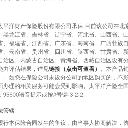
太平洋财产保险股份有限公司承保,目前该公司在北
、黑龙江省、吉林省、辽宁省、河北省、山西省、
省、福建省、江西省、广东省、海南省、广西壮族
省、云南省、贵州省、四川省、陕西省、甘肃省、
自治区、内蒙古自治区、青海省、西藏自治区设有
能力评估结果，详见
链接（点击可查看）
。本产品
）。如您在保险公司未设分公司的地区购买的，不
面办理的相关服务可能会受到影响。太平洋产险全
5500语音提示或按#号键-3-2-2。
法管辖
履行本保险合同发生的争议，由当事人协商解决，