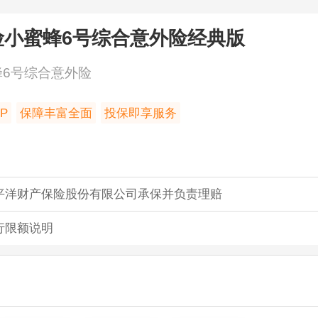
险小蜜蜂6号综合意外险
经典版
蜂6号综合意外险
P
保障丰富全面
投保即享服务
平洋财产保险股份有限公司承保并负责理赔
行限额说明