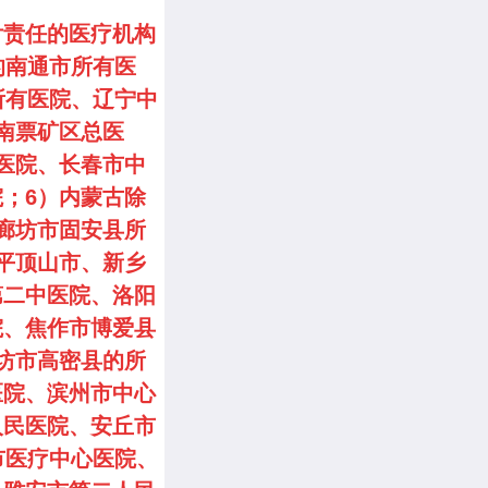
付责任的医疗机构
的南通市所有医
所有医院、辽宁中
南票矿区总医
医院、长春市中
；6）内蒙古除
廊坊市固安县所
平顶山市、新乡
第二中医院、洛阳
院、焦作市博爱县
坊市高密县的所
医院、滨州市中心
人民医院、安丘市
市医疗中心医院、