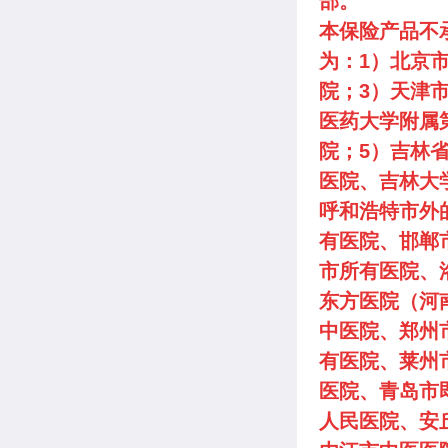
部。
本保险产品不
为：1）北京
院；3）天津
医药大学附属
院；5）吉林
医院、吉林大
呼和浩特市外
有医院、邯郸
市所有医院、
东方医院（河
中医院、郑州
有医院、莱州
医院、青岛市
人民医院、安