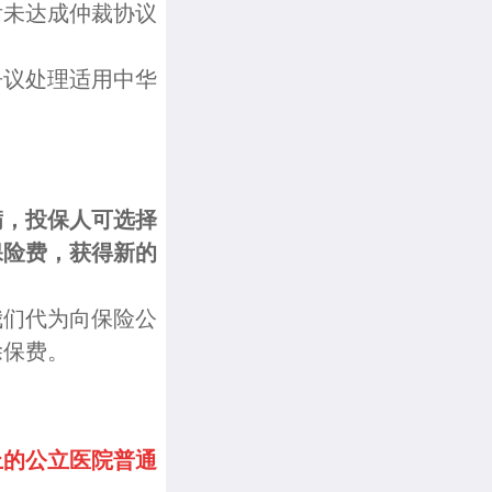
后未达成仲裁协议
争议处理适用中华
满，投保人可选择
保险费，获得新的
我们代为向保险公
除保费。
上的公立医院普通