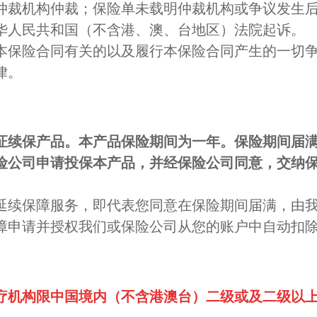
仲裁机构仲裁；保险单未载明仲裁机构或争议发生
华人民共和国（不含港、澳、台地区）法院起诉。
本保险合同有关的以及履行本保险合同产生的一切
律。
证续保产品。本产品保险期间为一年。保险期间届
险公司申请投保本产品，并经保险公司同意，交纳
延续保障服务，即代表您同意在保险期间届满，由
障申请并授权我们或保险公司从您的账户中自动扣
疗机构限中国境内（不含港澳台）二级或及二级以