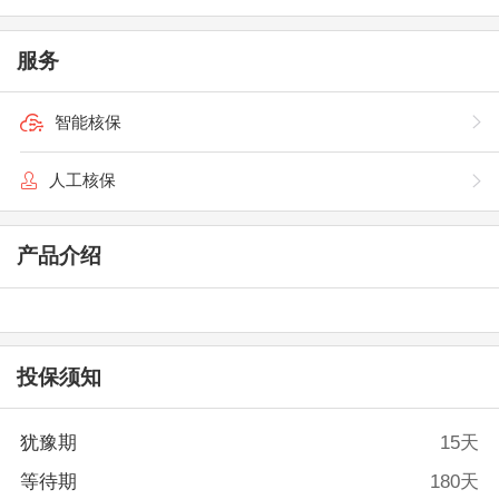
服务
智能核保
人工核保
产品介绍
投保须知
犹豫期
15天
等待期
180天