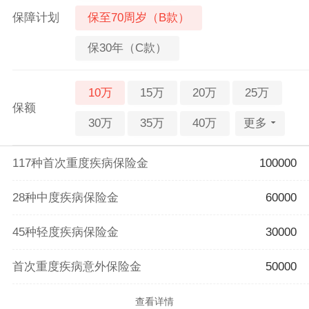
保至70周岁（B款）
保障计划
保30年（C款）
10万
15万
20万
25万
保额
30万
35万
40万
更多
117种首次重度疾病保险金
100000
28种中度疾病保险金
60000
45种轻度疾病保险金
30000
首次重度疾病意外保险金
50000
查看详情