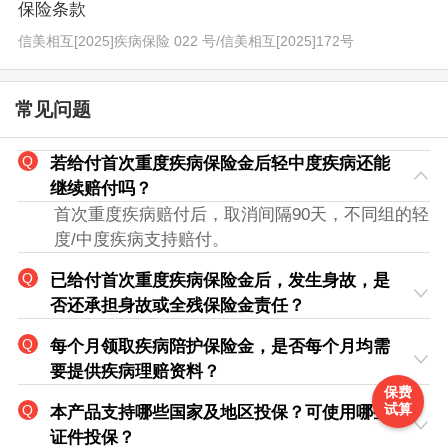
保险条款
信美相互[2025]疾病保险 022 号
/
信美相互[2025]172号
常见问题
若给付首次重度疾病保险金后轻中度疾病还能
继续赔付吗？
首次重度疾病赔付后，取消间隔90天，不同组的轻
度/中度疾病支持赔付。
已给付首次重度疾病保险金后，发生身故，是
否还承担身故或全残保险金责任？
每个月领取疾病陪护保险金，是否每个月均需
要提供疾病理赔资料？
保费
试算
本产品支持哪些国家及地区投保？可使用哪些
证件投保？