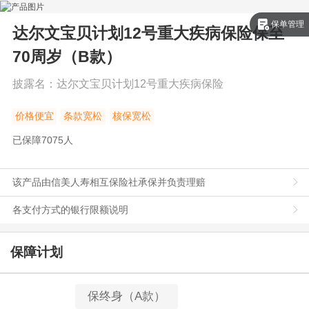
保单管理
达尔文宝贝计划12号重大疾病保险
保至
70周岁（B款）
披露名：
达尔文宝贝计划12号重大疾病保险
价格便宜
条款宽松
核保宽松
已保障
7075
人
该产品由信美人寿相互保险社承保并负责理赔
各支付方式的银行限额说明
保障计划
保终身（A款）