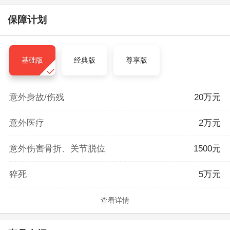
保障计划
基础版
经典版
尊享版
意外身故/伤残
20万元
意外医疗
2万元
意外伤害骨折、关节脱位
1500元
猝死
5万元
查看详情