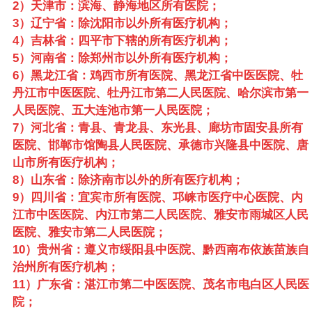
2）天津市：滨海、静海地区所有医院；
3）辽宁省：除沈阳市以外所有医疗机构；
4）吉林省：四平市下辖的所有医疗机构；
5）河南省：除郑州市以外所有医疗机构；
6）黑龙江省：鸡西市所有医院、黑龙江省中医医院、牡
丹江市中医医院、牡丹江市第二人民医院、哈尔滨市第一
人民医院、五大连池市第一人民医院；
7）河北省：青县、青龙县、东光县、廊坊市固安县所有
医院、邯郸市馆陶县人民医院、承德市兴隆县中医院、唐
山市所有医疗机构；
8）山东省：除济南市以外的所有医疗机构；
9）四川省：宜宾市所有医院、邛崃市医疗中心医院、内
江市中医医院、内江市第二人民医院、雅安市雨城区人民
医院、雅安市第二人民医院；
10）贵州省：遵义市绥阳县中医院、黔西南布依族苗族自
治州所有医疗机构；
11）广东省：湛江市第二中医医院、茂名市电白区人民医
院；