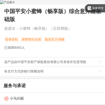
保单管理
中国平安小蜜蜂（畅享版）综合意外险
基
础版
披露名：
小蜜蜂（畅享版）（互联网版）
投保宽松
保障责任全面
最高百万保额
已保障
8083
人
该产品由中国平安财产保险股份有限公司承保并负责理赔
各支付方式的银行限额说明
服务与承诺
小马闪赔