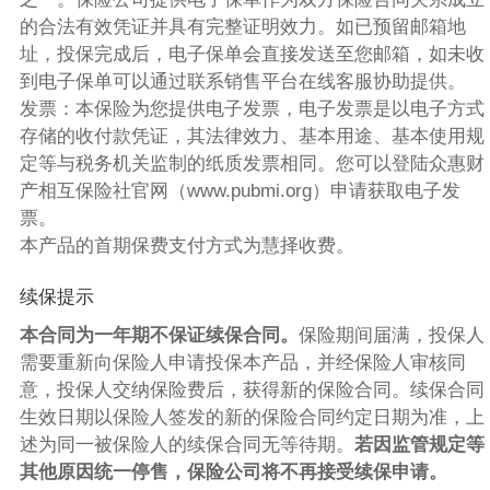
的合法有效凭证并具有完整证明效力。如已预留邮箱地
址，投保完成后，电子保单会直接发送至您邮箱，如未收
到电子保单可以通过联系销售平台在线客服协助提供。
发票：本保险为您提供电子发票，电子发票是以电子方式
存储的收付款凭证，其法律效力、基本用途、基本使用规
定等与税务机关监制的纸质发票相同。您可以登陆众惠财
产相互保险社官网（www.pubmi.org）申请获取电子发
票。
本产品的首期保费支付方式为慧择收费。
续保提示
本合同为一年期不保证续保合同。
保险期间届满，投保人
需要重新向保险人申请投保本产品，并经保险人审核同
意，投保人交纳保险费后，获得新的保险合同。续保合同
生效日期以保险人签发的新的保险合同约定日期为准，上
述为同一被保险人的续保合同无等待期。
若因监管规定等
其他原因统一停售，保险公司将不再接受续保申请。