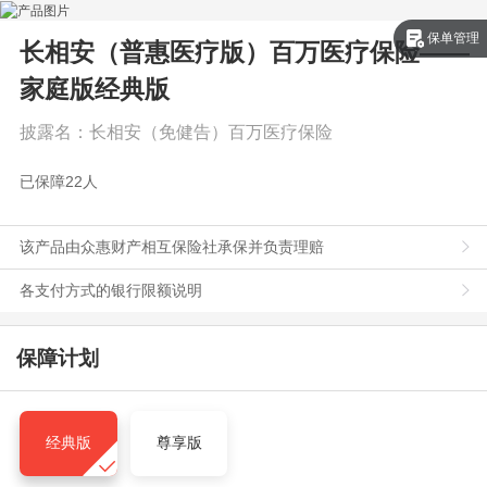
保单管理
长相安（普惠医疗版）百万医疗保险——
家庭版
经典版
披露名：
长相安（免健告）百万医疗保险
已保障
22
人
该产品由众惠财产相互保险社承保并负责理赔
各支付方式的银行限额说明
保障计划
经典版
尊享版