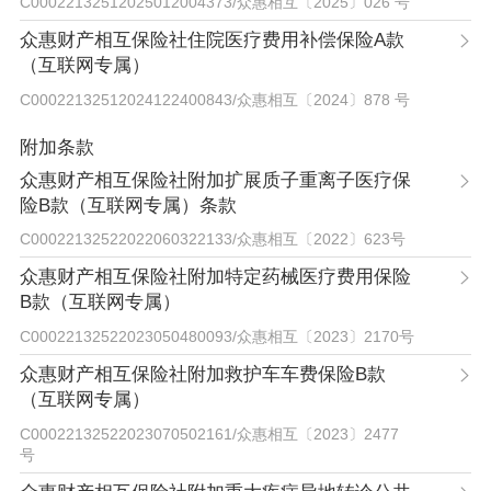
C00022132512025012004373
/
众惠相互〔2025〕026 号
众惠财产相互保险社住院医疗费用补偿保险A款
（互联网专属）
C00022132512024122400843
/
众惠相互〔2024〕878 号
附加条款
众惠财产相互保险社附加扩展质子重离子医疗保
险B款（互联网专属）条款
C00022132522022060322133
/
众惠相互〔2022〕623号
众惠财产相互保险社附加特定药械医疗费用保险
B款（互联网专属）
C00022132522023050480093
/
众惠相互〔2023〕2170号
众惠财产相互保险社附加救护车车费保险B款
（互联网专属）
C00022132522023070502161
/
众惠相互〔2023〕2477
号