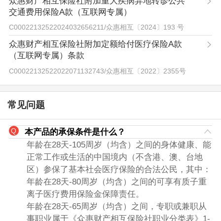
众惠财产相互保险社附加重大疾病异地转诊公共
交通费用保险A款（互联网专属）
C00022132522024032656211
/
众惠相互〔2024〕193 号
众惠财产相互保险社附加定额给付医疗保险A款
（互联网专属）条款
C00022132522022071132743
/
众惠相互〔2022〕2355号
常见问题
本产品的承保条件是什么？
年龄在28天-105周岁（均含）之间的身体健康、能
正常工作或生活的中国境内（不含港、澳、台地
区）参保了基本社会医疗保险的合法公民，其中：
年龄在28天-80周岁（均含）之间的可享有质子重
离子医疗费用保险金保障责任。
年龄在28天-65周岁（均含）之间，专职或兼职从
事职业属于《众惠财产相互保险社职业分类表》1-