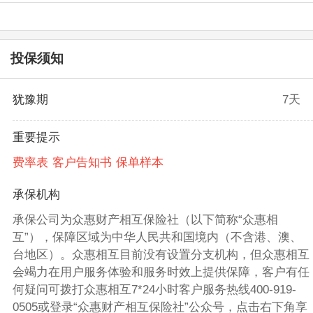
投保须知
犹豫期
7天
重要提示
费率表
客户告知书
保单样本
承保机构
承保公司为众惠财产相互保险社（以下简称“众惠相
互”），保障区域为中华人民共和国境内（不含港、澳、
台地区）。众惠相互目前没有设置分支机构，但众惠相互
会竭力在用户服务体验和服务时效上提供保障，客户有任
何疑问可拨打众惠相互7*24小时客户服务热线400-919-
0505或登录“众惠财产相互保险社”公众号，点击右下角享