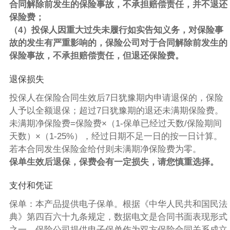
合同解除前发生的保险事故，不承担赔偿责任，并不退还
保险费；
（4）投保人因重大过失未履行如实告知义务，对保险事
故的发生有严重影响的，保险公司对于合同解除前发生的
保险事故，不承担赔偿责任，但退还保险费。
退保损失
投保人在保险合同生效后7日犹豫期内申请退保的，保险
人予以全额退保；超过7日犹豫期的退还未满期保险费。
未满期净保险费=保险费×（1-保单已经过天数/保险期间
天数）×（1-25%），经过日期不足一日的按一日计算。
若本合同发生保险金给付则未满期净保险费为零。
保单生效后退保，保费会有一定损失，请您慎重选择。
支付和凭证
保单：本产品提供电子保单。根据《中华人民共和国民法
典》第四百六十九条规定，数据电文是合同书面表现形式
之一。保险公司提供电子保单作为双方保险合同关系成立