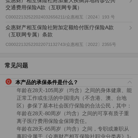
众惠财产相互保险社附加重大疾病异地转诊公共
交通费用保险A款（互联网专属）
C00022132522024032656211
/
众惠相互〔2024〕193 号
众惠财产相互保险社附加定额给付医疗保险A款
（互联网专属）条款
C00022132522022071132743
/
众惠相互〔2022〕2355号
常见问题
本产品的承保条件是什么？
年龄在28天-105周岁（均含）之间的身体健康、能
正常工作或生活的中国境内（不含港、澳、台地
区）参保了基本社会医疗保险的合法公民，其中：
年龄在28天-80周岁（均含）之间的可享有质子重
离子医疗费用保险金保障责任。
年龄在28天-65周岁（均含）之间，专职或兼职从
事职业属于《众惠财产相互保险社职业分类表》1-