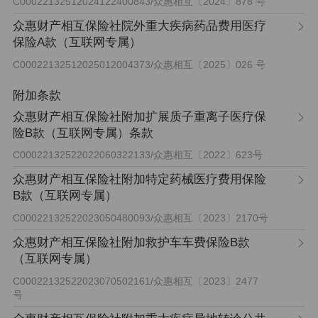
C00022132512024122400843
/
众惠相互〔2024〕878 号
众惠财产相互保险社院外重大疾病药品费用医疗
保险A款（互联网专属）
C00022132512025012004373
/
众惠相互〔2025〕026 号
附加条款
众惠财产相互保险社附加扩展质子重离子医疗保
险B款（互联网专属）条款
C00022132522022060322133
/
众惠相互〔2022〕623号
众惠财产相互保险社附加特定药械医疗费用保险
B款（互联网专属）
C00022132522023050480093
/
众惠相互〔2023〕2170号
众惠财产相互保险社附加救护车车费保险B款
（互联网专属）
C00022132522023070502161
/
众惠相互〔2023〕2477
号