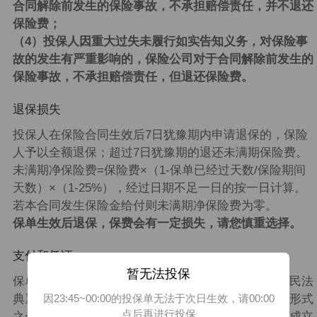
合同解除前发生的保险事故，不承担赔偿责任，并不退还
保险费；
（4）投保人因重大过失未履行如实告知义务，对保险事
故的发生有严重影响的，保险公司对于合同解除前发生的
保险事故，不承担赔偿责任，但退还保险费。
退保损失
投保人在保险合同生效后7日犹豫期内申请退保的，保险
人予以全额退保；超过7日犹豫期的退还未满期保险费。
未满期净保险费=保险费×（1-保单已经过天数/保险期间
天数）×（1-25%），经过日期不足一日的按一日计算。
若本合同发生保险金给付则未满期净保险费为零。
保单生效后退保，保费会有一定损失，请您慎重选择。
支付和凭证
暂无法投保
保单：本产品提供电子保单。根据《中华人民共和国民法
因23:45~00:00的投保单无法于次日生效，请00:00
典》第四百六十九条规定，数据电文是合同书面表现形式
点后再进行投保
之一。保险公司提供电子保单作为双方保险合同关系成立