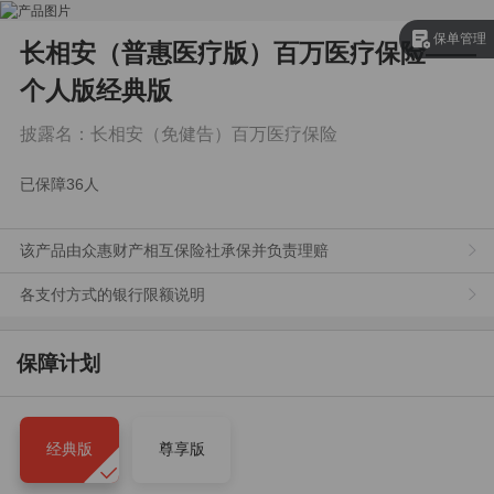
保单管理
长相安（普惠医疗版）百万医疗保险——
个人版
经典版
披露名：
长相安（免健告）百万医疗保险
已保障
36
人
该产品由众惠财产相互保险社承保并负责理赔
各支付方式的银行限额说明
保障计划
经典版
尊享版