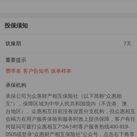
投保须知
犹豫期
7天
重要提示
费率表
客户告知书
保单样本
承保机构
承保公司为众惠财产相互保险社（以下简称“众惠相
互”），保障区域为中华人民共和国境内（不含港、澳、
台地区）。众惠相互目前没有设置分支机构，但众惠相互
会竭力在用户服务体验和服务时效上提供保障，客户有任
何疑问可拨打众惠相互7*24小时客户服务热线400-919-
0505或登录“众惠财产相互保险社”公众号，点击右下角享