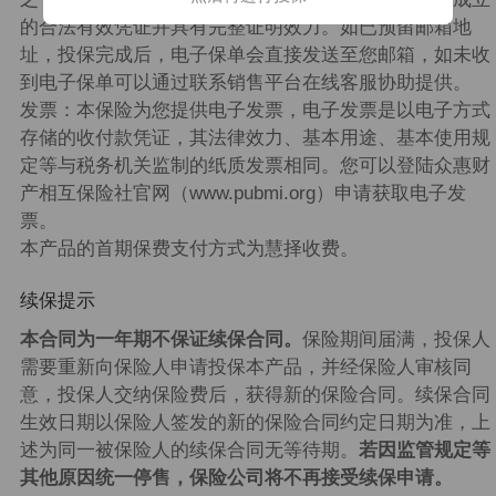
的合法有效凭证并具有完整证明效力。如已预留邮箱地
址，投保完成后，电子保单会直接发送至您邮箱，如未收
到电子保单可以通过联系销售平台在线客服协助提供。
发票：本保险为您提供电子发票，电子发票是以电子方式
存储的收付款凭证，其法律效力、基本用途、基本使用规
定等与税务机关监制的纸质发票相同。您可以登陆众惠财
产相互保险社官网（www.pubmi.org）申请获取电子发
票。
本产品的首期保费支付方式为慧择收费。
续保提示
本合同为一年期不保证续保合同。
保险期间届满，投保人
需要重新向保险人申请投保本产品，并经保险人审核同
意，投保人交纳保险费后，获得新的保险合同。续保合同
生效日期以保险人签发的新的保险合同约定日期为准，上
述为同一被保险人的续保合同无等待期。
若因监管规定等
其他原因统一停售，保险公司将不再接受续保申请。