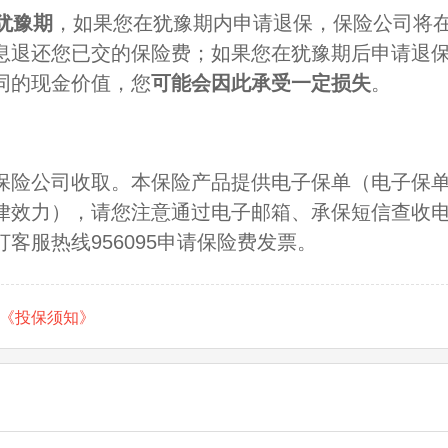
天犹豫期
，如果您在犹豫期内申请退保，保险公司将在
息退还您已交的保险费；如果您在犹豫期后申请退
同的现金价值，您
可能会因此承受一定损失
。
保险公司收取。本保险产品提供电子保单（电子保
律效力），请您注意通过电子邮箱、承保短信查收
客服热线956095申请保险费发票。
《投保须知》