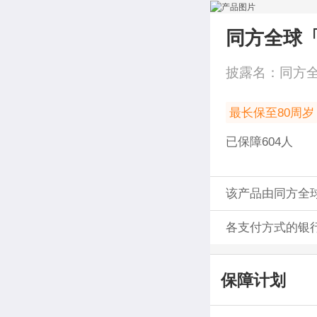
同方全球「
披露名：
同方全
最长保至80周岁
已保障
604
人
该产品由同方全
各支付方式的银
保障计划