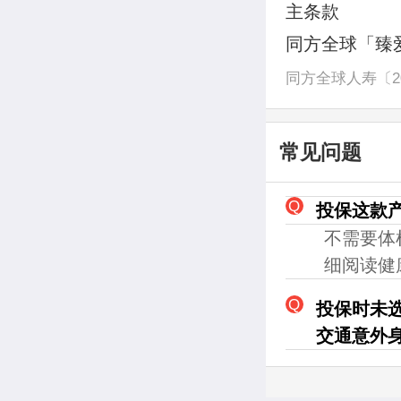
主条款
同方全球「臻爱
同方全球人寿〔20
常见问题
投保这款
不需要体
细阅读健
投保时未
交通意外