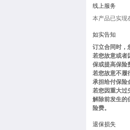
线上服务
本产品已实现
如实告知
订立合同时，
若您故意或者
保或提高保险
若您故意不履
承担给付保险
若您因重大过
解除前发生的
险费。
退保损失