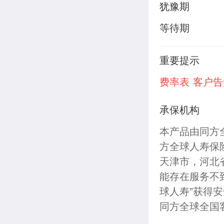
犹豫期
等待期
重要提示
费率表
客户告
承保机构
本产品由同方
方全球人寿保
天津市，河北
能存在服务不
球人寿”获得
同方全球全国客