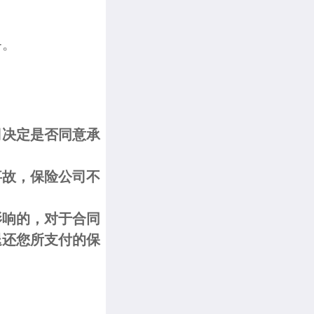
务。
司决定是否同意承
事故，保险公司不
影响的，对于合同
退还您所支付的保