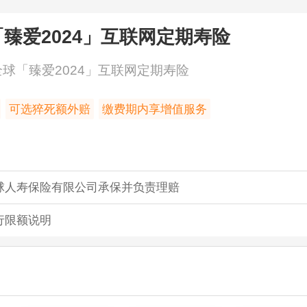
臻爱2024」互联网定期寿险
球「臻爱2024」互联网定期寿险
可选猝死额外赔
缴费期内享增值服务
球人寿保险有限公司承保并负责理赔
行限额说明