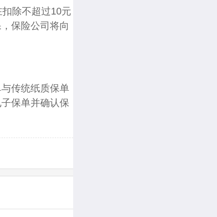
扣除不超过10元
保，保险公司将向
单与传统纸质保单
电子保单并确认保