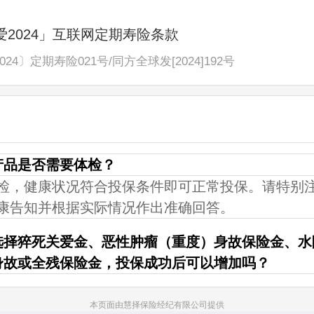
2024」互联网定期寿险条款
24〕定期寿险021号
/
同方全球发[2024]192号
产品是否需要体检？
检，健康状况符合投保条件即可正常投保。请特别
康告知并根据实际情况作出准确回答。
选择猝死关爱金、恶性肿瘤（重度）身故保险金、水
身故或全残保险金，投保成功后可以增加吗？
本页面由慧择保险经纪有限公司提供