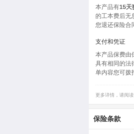
本产品有
15
的工本费后无
您退还保险合
支付和凭证
本产品保费由
具有相同的法
单内容您可拨打
更多详情，请阅读
保险条款