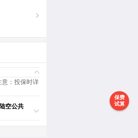
注意：投保时详
保费
试算
陆空公共