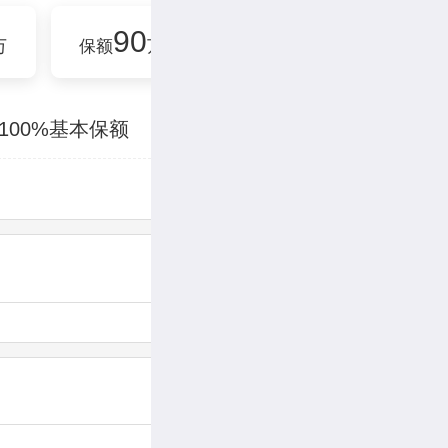
90
100
万
保额
万
保额
万
保额
100%基本保额