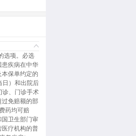
版的选项。必选
因患疾病在中华
及本保单约定的
当日）和出院后
门诊、门诊手术
超过免赔额的部
自费药均可赔
和国卫生部门审
营医疗机构的普