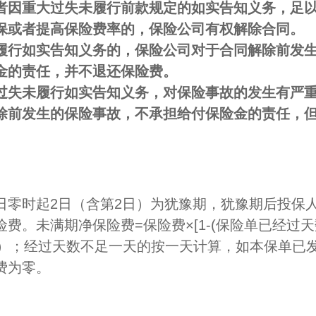
者因重大过失未履行前款规定的如实告知义务，足
保或者提高保险费率的，保险公司有权解除合同。
履行如实告知义务的，保险公司对于合同解除前发
金的责任，并不退还保险费。
过失未履行如实告知义务，对保险事故的发生有严
除前发生的保险事故，不承担给付保险金的责任，
日零时起2日（含第2日）为犹豫期，犹豫期后投保
费。未满期净保险费=保险费×[1-(保险单已经过天
35%）；经过天数不足一天的按一天计算，如本保单
费为零。