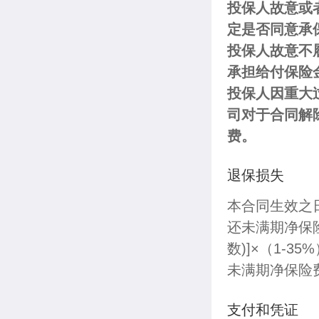
投保人故意或
定是否同意承
投保人故意不
承担给付保险
投保人因重大
司对于合同解
费。
退保损失
本合同生效之
还未满期净保险
数)]×（1-
未满期净保险
支付和凭证