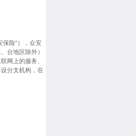
安保险”），众安
澳、台地区除外）
互联网上的服务、
不设分支机构，在