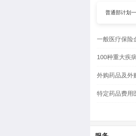
普通部计划
一般医疗保险
100种重大疾
外购药品及外
特定药品费用
服务