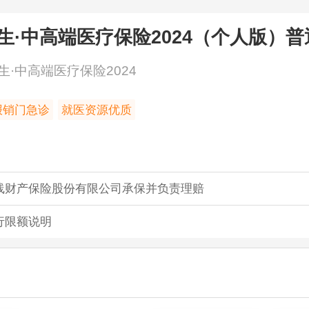
生·中高端医疗保险2024（个人版）
普
生·中高端医疗保险2024
报销门急诊
就医资源优质
线财产保险股份有限公司承保并负责理赔
行限额说明