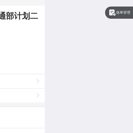
保单管理
通部计划二