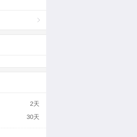
2天
30天