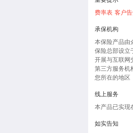
费率表
客户告
承保机构
本保险产品由
保险总部设立
开展与互联网
第三方服务机
您所在的地区
线上服务
本产品已实现
如实告知