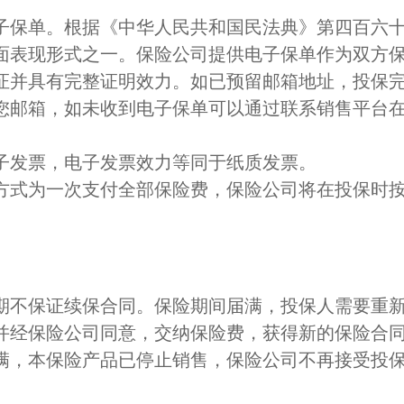
子保单。根据《中华人民共和国民法典》第四百六
面表现形式之一。保险公司提供电子保单作为双方
证并具有完整证明效力。如已预留邮箱地址，投保
您邮箱，如未收到电子保单可以通过联系销售平台
子发票，电子发票效力等同于纸质发票。
方式为一次支付全部保险费，保险公司将在投保时
。
期不保证续保合同。保险期间届满，投保人需要重
并经保险公司同意，交纳保险费，获得新的保险合
满，本保险产品已停止销售，保险公司不再接受投