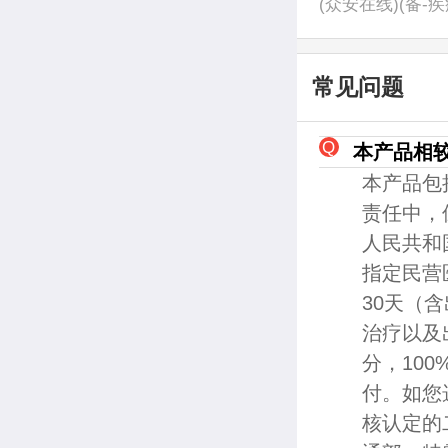
(众安在线)(备-疾
常见问题
本产品相
本产品包
责任中，
人民共和
指定民营
30天（
治疗以及
分，10
付。如您
核认定的