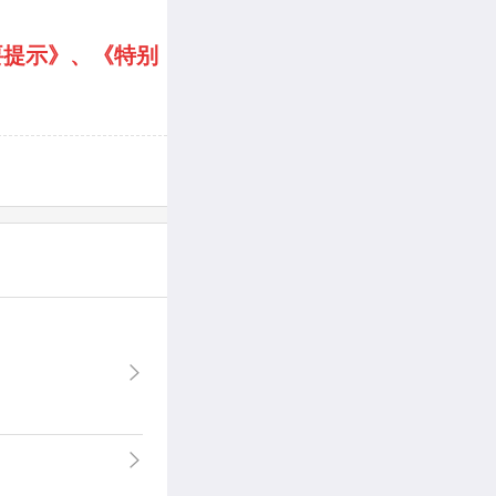
要提示》
、
《特别