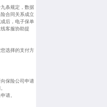
十九条规定，数据
保险合同关系成立
完成后，电子保单
在线客服协助提
按您选择的支付方
新向保险公司申请
同。
保申请。