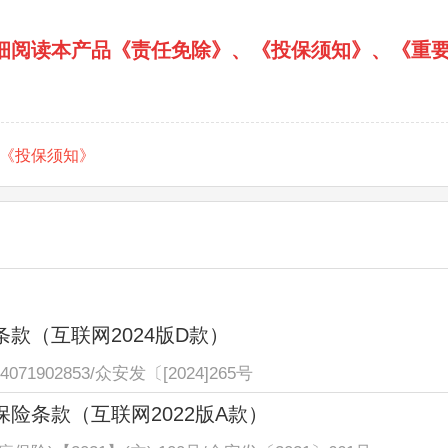
细阅读本产品
《责任免除》
、
《投保须知》
、
《重
《投保须知》
款（互联网2024版D款）
4071902853
/
众安发〔[2024]265号
险条款（互联网2022版A款）