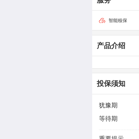
智能核保
产品介绍
投保须知
犹豫期
等待期
重要提示