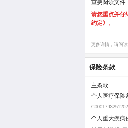
重要阅读文件
请您重点并仔
约定》
。
更多详情，请阅读
保险条款
主条款
个人医疗保险条
C0001793251202
个人重大疾病保