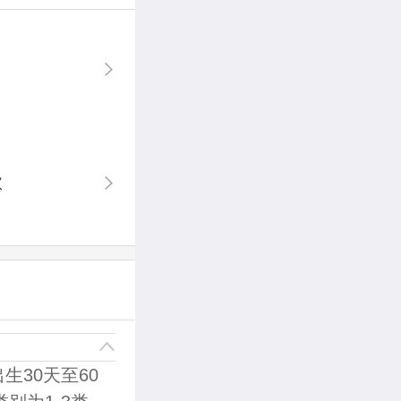
款
30天至60