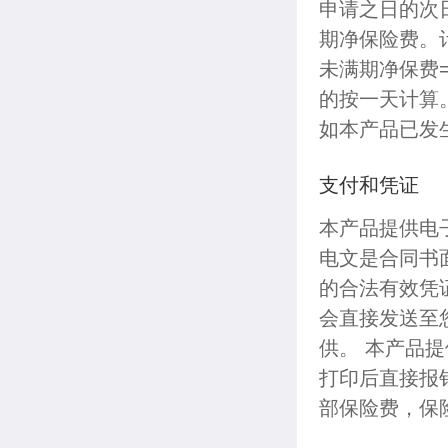
申请之日的次
期净保险费。
未满期净保费=
的按一天计算
如本产品已发
支付和凭证
本产品提供电
电文是合同书
的合法有效凭
会直接发送至
供。 本产品
打印后直接报
部保险费，保