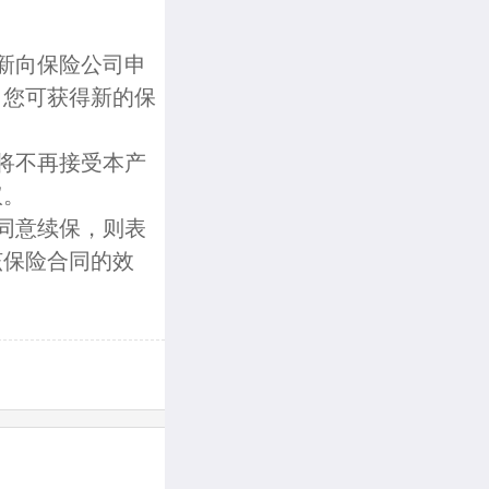
新向保险公司申
，您可获得新的保
将不再接受本产
议。
同意续保，则表
该保险合同的效