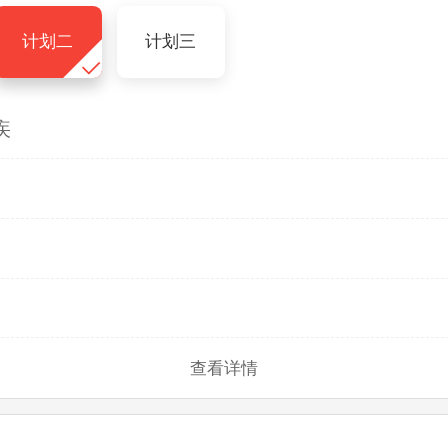
计划二
计划三
疾
查看详情