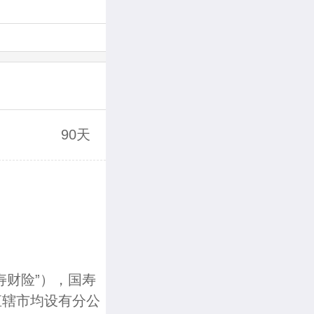
90天
寿财险”），国寿
直辖市均设有分公