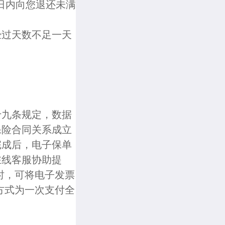
日内向您退还未满
；经过天数不足一天
十九条规定，数据
保险合同关系成立
完成后，电子保单
在线客服协助提
时，可将电子发票
方式为一次支付全