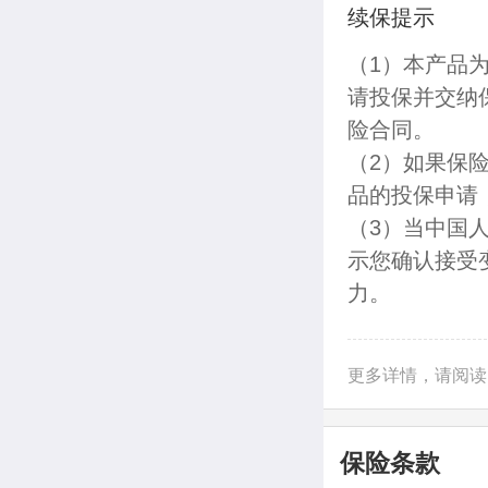
续保提示
（1）本产品
请投保并交纳
险合同。
（2）如果保
品的投保申请
（3）当中国
示您确认接受
力。
更多详情，请阅读
保险条款