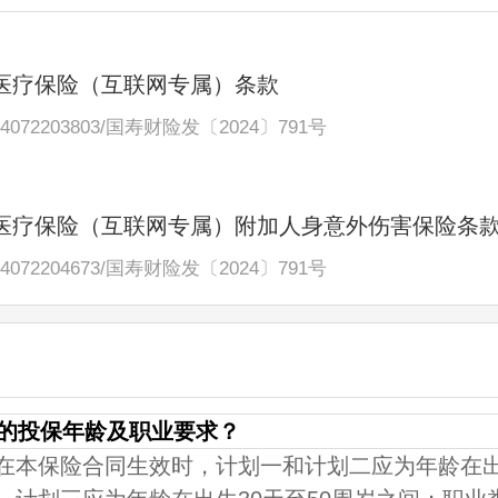
医疗保险（互联网专属）条款
4072203803
/
国寿财险发〔2024〕791号
医疗保险（互联网专属）附加人身意外伤害保险条
4072204673
/
国寿财险发〔2024〕791号
号的投保年龄及职业要求？
在本保险合同生效时，计划一和计划二应为年龄在出生