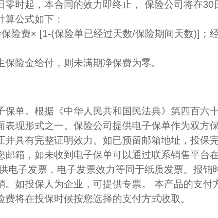
日零时起，本合同的效力即终止， 保险公司将在30
计算公式如下：
保险费× [1-(保险单已经过天数/保险期间天数)]
。
生保险金给付，则未满期净保费为零。
子保单。根据《中华人民共和国民法典》第四百六
面表现形式之一。保险公司提供电子保单作为双方
证并具有完整证明效力。如已预留邮箱地址，投保
您邮箱，如未收到电子保单可以通过联系销售平台
提供电子发票，电子发票效力等同于纸质发票。报销
销。如投保人为企业，可提供专票。 本产品的支付
险费将在投保时候按您选择的支付方式收取。