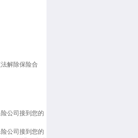
依法解除保险合
保险公司接到您的
；
保险公司接到您的