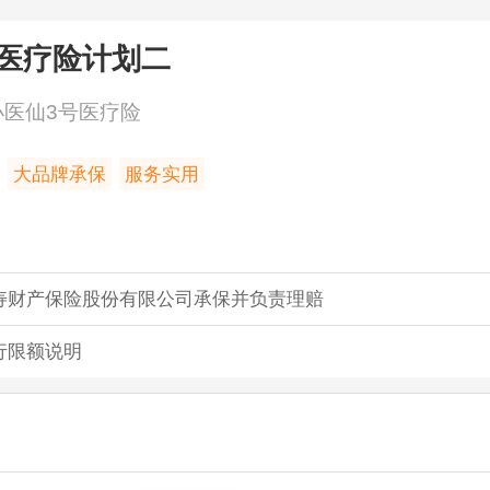
医疗险
计划二
小医仙3号医疗险
大品牌承保
服务实用
寿财产保险股份有限公司承保并负责理赔
行限额说明