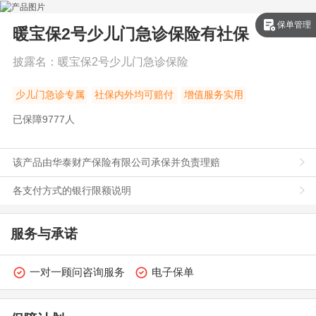
保单管理
暖宝保2号少儿门急诊保险
有社保
披露名：
暖宝保2号少儿门急诊保险
少儿门急诊专属
社保内外均可赔付
增值服务实用
已保障
9777
人
该产品由华泰财产保险有限公司承保并负责理赔
各支付方式的银行限额说明
服务与承诺
一对一顾问咨询服务
电子保单