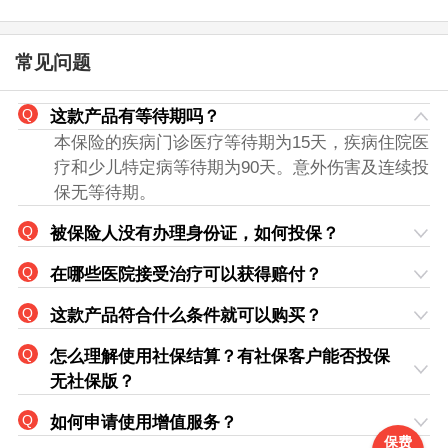
常见问题
这款产品有等待期吗？
本保险的疾病门诊医疗等待期为15天，疾病住院医
疗和少儿特定病等待期为90天。意外伤害及连续投
保无等待期。
被保险人没有办理身份证，如何投保？
在哪些医院接受治疗可以获得赔付？
这款产品符合什么条件就可以购买？
怎么理解使用社保结算？有社保客户能否投保
无社保版？
如何申请使用增值服务？
保费