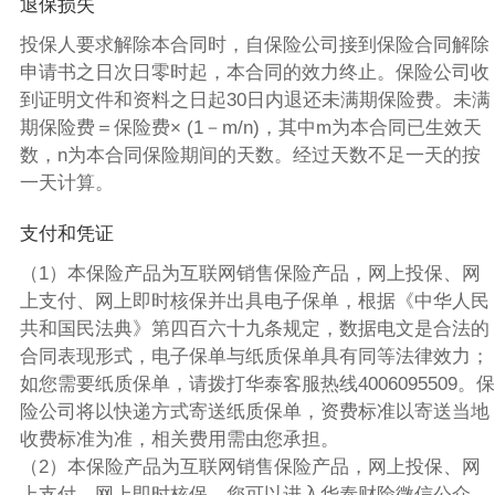
退保损失
投保人要求解除本合同时，自保险公司接到保险合同解除
申请书之日次日零时起，本合同的效力终止。保险公司收
到证明文件和资料之日起30日内退还未满期保险费。未满
期保险费＝保险费× (1－m/n)，其中m为本合同已生效天
数，n为本合同保险期间的天数。经过天数不足一天的按
一天计算。
支付和凭证
（1）本保险产品为互联网销售保险产品，网上投保、网
上支付、网上即时核保并出具电子保单，根据《中华人民
共和国民法典》第四百六十九条规定，数据电文是合法的
合同表现形式，电子保单与纸质保单具有同等法律效力；
如您需要纸质保单，请拨打华泰客服热线4006095509。保
险公司将以快递方式寄送纸质保单，资费标准以寄送当地
收费标准为准，相关费用需由您承担。
（2）本保险产品为互联网销售保险产品，网上投保、网
上支付、网上即时核保，您可以进入华泰财险微信公众