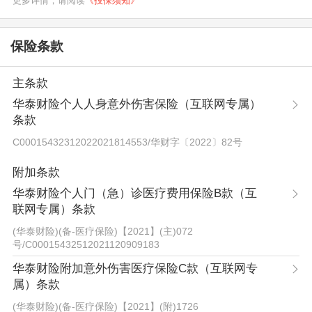
更多详情，请阅读
《投保须知》
保险条款
主条款
华泰财险个人人身意外伤害保险（互联网专属）
条款
C00015432312022021814553
/
华财字〔2022〕82号
附加条款
华泰财险个人门（急）诊医疗费用保险B款（互
联网专属）条款
(华泰财险)(备-医疗保险)【2021】(主)072
号
/
C00015432512021120909183
华泰财险附加意外伤害医疗保险C款（互联网专
属）条款
(华泰财险)(备-医疗保险)【2021】(附)1726