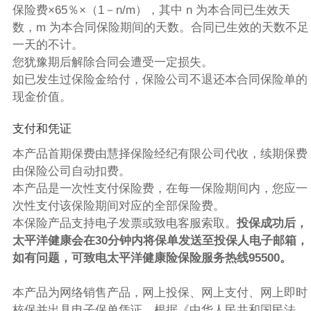
保险费×65％×（1－n/m），其中 n 为本合同已生效天
数，m 为本合同保险期间的天数。合同已生效的天数不足
一天的不计。
您犹豫期后解除合同会遭受一定损失。
如已发生过保险金给付，保险公司不退还本合同保险单的
现金价值。
支付和凭证
本产品首期保费由慧择保险经纪有限公司代收，续期保费
由保险公司自动扣费。
本产品是一次性支付保险费，在每一保险期间内，您应一
次性支付该保险期间对应的全部保险费。
本保险产品支持电子发票或致电客服索取。
投保成功后，
太平洋健康会在30分钟内将保单发送至投保人电子邮箱，
如有问题，可致电太平洋健康险保险服务热线95500。
本产品为网络销售产品，网上投保、网上支付、网上即时
核保并出具电子保单凭证，根据《中华人民共和国民法