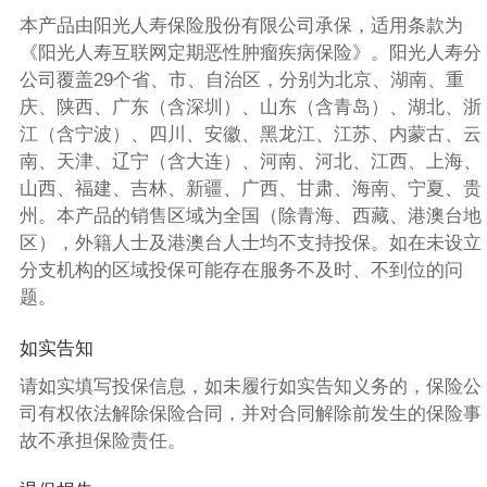
本产品由阳光人寿保险股份有限公司承保，适用条款为
《阳光人寿互联网定期恶性肿瘤疾病保险》。阳光人寿分
公司覆盖29个省、市、自治区，分别为北京、湖南、重
庆、陕西、广东（含深圳）、山东（含青岛）、湖北、浙
江（含宁波）、四川、安徽、黑龙江、江苏、内蒙古、云
南、天津、辽宁（含大连）、河南、河北、江西、上海、
山西、福建、吉林、新疆、广西、甘肃、海南、宁夏、贵
州。本产品的销售区域为全国（除青海、西藏、港澳台地
区），外籍人士及港澳台人士均不支持投保。如在未设立
分支机构的区域投保可能存在服务不及时、不到位的问
题。
如实告知
请如实填写投保信息，如未履行如实告知义务的，保险公
司有权依法解除保险合同，并对合同解除前发生的保险事
故不承担保险责任。