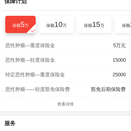
保障计划
5
10
15
保额
万
保额
万
保额
万
保额
恶性肿瘤—重度保险金
5万元
恶性肿瘤—轻度保险金
15000
特定恶性肿瘤—重度保险金
25000
恶性肿瘤——轻度豁免保险费
豁免后期保险费
查看详情
服务