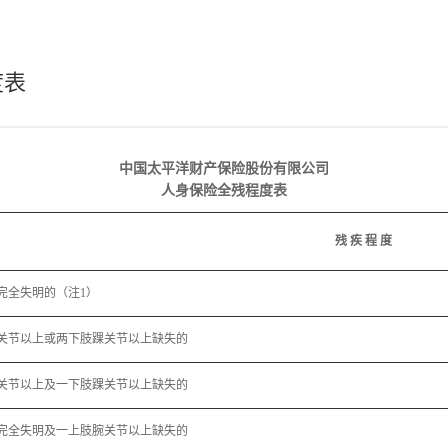
度表
中国太平洋财产保险股份有限公司
人身保险全残程度表
残 疾 程 度
完全失明的（注1）
关节以上或两下肢踝关节以上缺失的
关节以上及一下肢踝关节以上缺失的
完全失明及一上肢腕关节以上缺失的