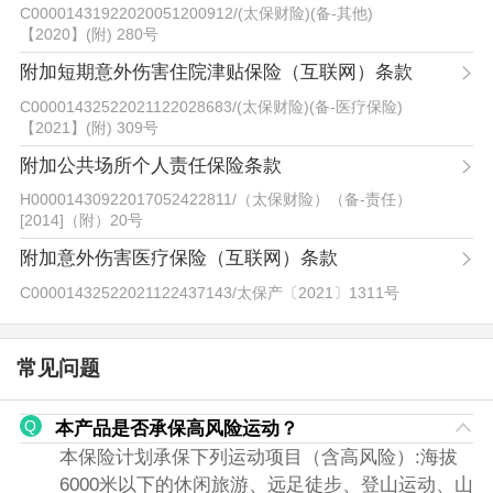
C00001431922020051200912
/
(太保财险)(备-其他)
【2020】(附) 280号
附加短期意外伤害住院津贴保险（互联网）条款
C00001432522021122028683
/
(太保财险)(备-医疗保险)
【2021】(附) 309号
附加公共场所个人责任保险条款
H00001430922017052422811
/
（太保财险）（备-责任）
[2014]（附）20号
附加意外伤害医疗保险（互联网）条款
C00001432522021122437143
/
太保产〔2021〕1311号
常见问题
本产品是否承保高风险运动？
本保险计划承保下列运动项目（含高风险）:海拔
6000米以下的休闲旅游、远足徒步、登山运动、山