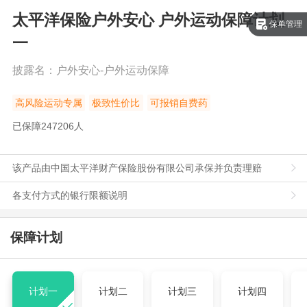
太平洋保险户外安心 户外运动保障
计划
保单管理
一
披露名：
户外安心-户外运动保障
高风险运动专属
极致性价比
可报销自费药
已保障
247206
人
该产品由中国太平洋财产保险股份有限公司承保并负责理赔
各支付方式的银行限额说明
保障计划
计划一
计划二
计划三
计划四